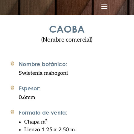
CAOBA
(Nombre comercial)
Nombre botánico:
Swietenia mahogoni
Espesor:
0.6mm
Formato de venta:
Chapa m
²
Lienzo 1.25 x 2.50 m