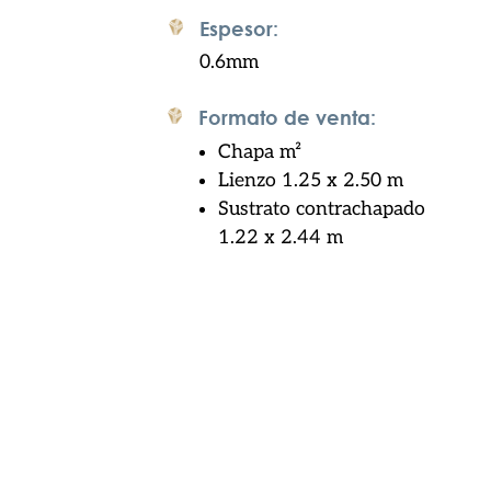
Espesor:
0.6mm
Formato de venta:
Chapa m
²
Lienzo 1.25 x 2.50 m
Sustrato contrachapado
1.22 x 2.44 m