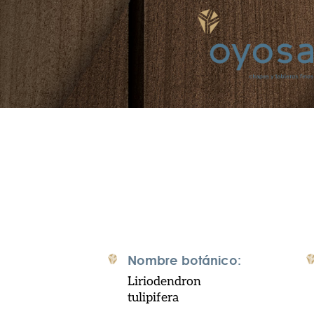
Nombre botánico:
Liriodendron
tulipifera