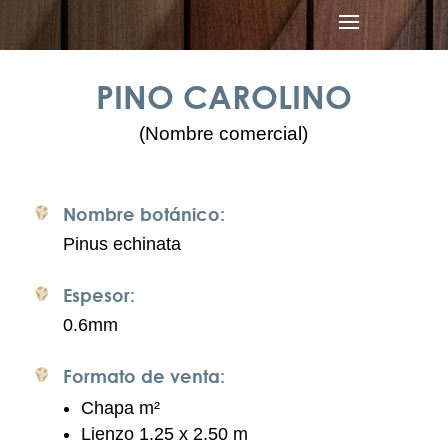
PINO CAROLINO
(Nombre comercial)
Nombre botánico:
Pinus echinata
Espesor:
0.6mm
Formato de venta:
Chapa m
²
Lienzo 1.25 x 2.50 m