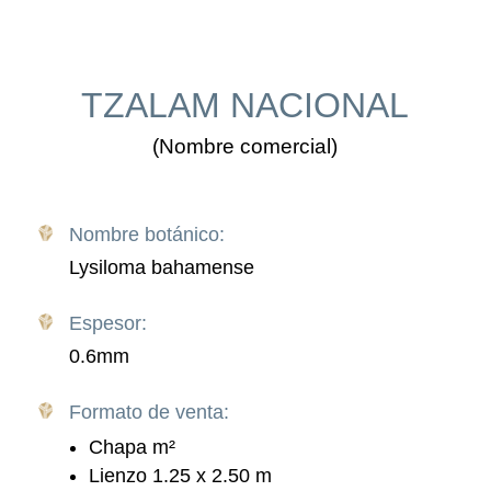
TZALAM NACIONAL
(Nombre comercial)
Nombre botánico:
Lysiloma bahamense
Espesor:
0.6mm
Formato de venta:
Chapa m
²
Lienzo 1.25 x 2.50 m