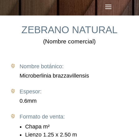
ZEBRANO NATURAL
(Nombre comercial)
Nombre botánico:
Microberlinia brazzavillensis
Espesor:
0.6mm
Formato de venta:
Chapa m
²
Lienzo 1.25 x 2.50 m