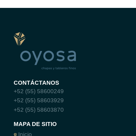
CONTÁCTANOS
+52 (55) 58600249
+52 (55) 58603929
+52 (55) 58603870
MAPA DE SITIO
Inicio